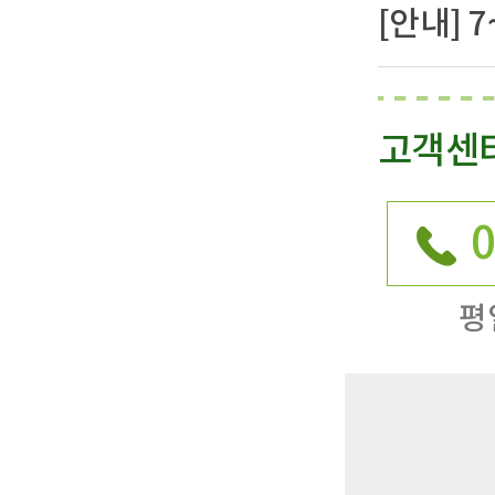
[안내] 
고객센
0
평일