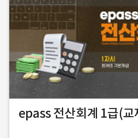
epass 전산회계 1급(