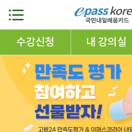
수강신청
내 강의실