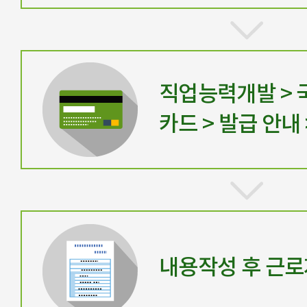
직업능력개발 >
카드 > 발급 안내
내용작성 후 근로