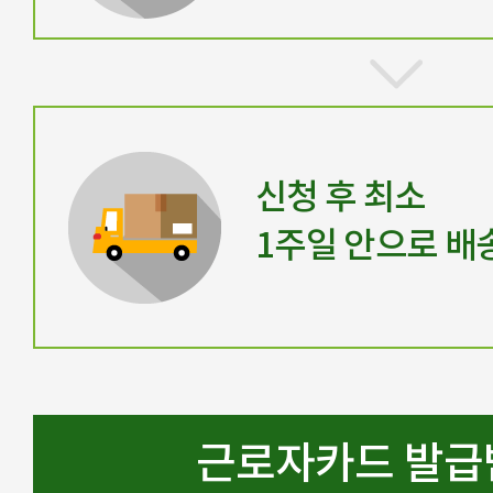
신청 후 최소
1주일 안으로 배
근로자카드 발급