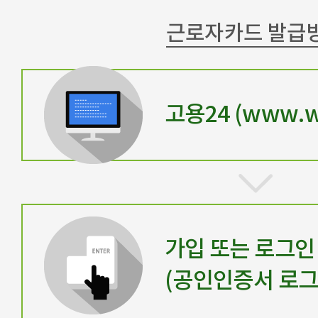
근로자카드 발급
고용24 (www.wo
가입 또는 로그인
(공인인증서 로그