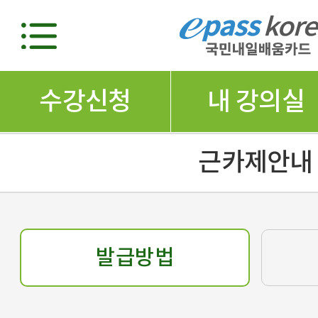
수강신청
내 강의실
근카제안내
발급방법