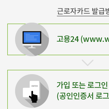
근로자카드 발급
고용24 (www.wo
가입 또는 로그인
(공인인증서 로그