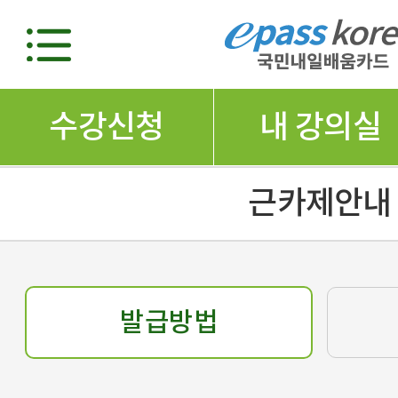
수강신청
내 강의실
근카제안내
발급방법