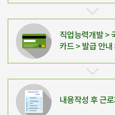
직업능력개발 >
카드 > 발급 안내
내용작성 후 근로