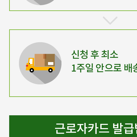
신청 후 최소
1주일 안으로 배
근로자카드 발급