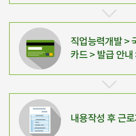
직업능력개발 >
카드 > 발급 안내
내용작성 후 근로