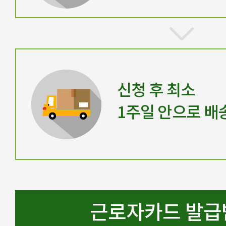
신청 후 최소
1주일 안으로 배
근로자카드 발급