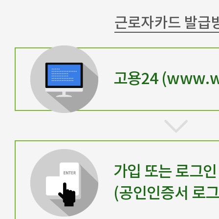
근로자카드 발급
고용24 (www.wo
가입 또는 로그인
(공인인증서 로그