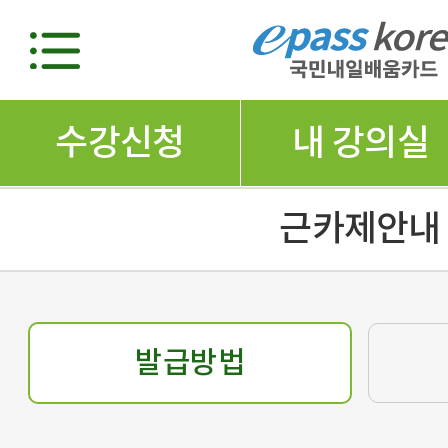
수강신청
내 강의실
근카제안내
발급방법