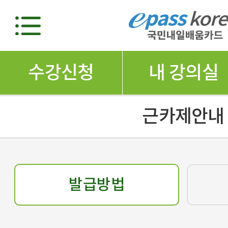
수강신청
내 강의실
근카제안내
발급방법