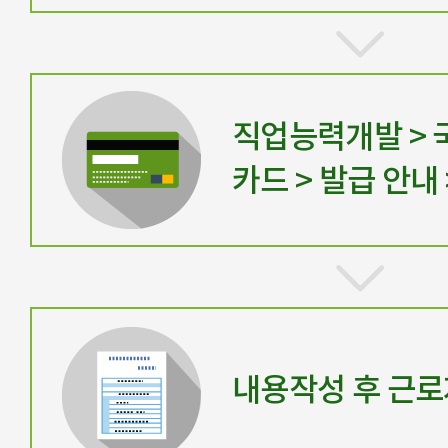
직업능력개발 >
카드 > 발급 안내
내용작성 후 근로