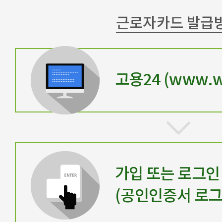
근로자카드 발급
고용24 (www.wo
가입 또는 로그인
(공인인증서 로그