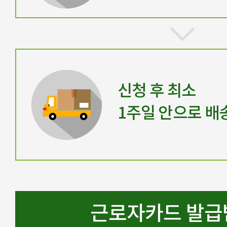
신청 후 최소
1주일 안으로 배
근로자카드 발급