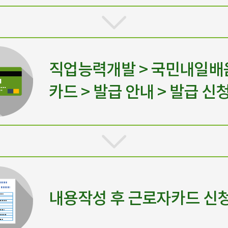
직업능력개발 > 국민내일배
카드 > 발급 안내 > 발급 신
내용작성 후 근로자카드 신