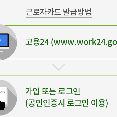
근로자카드 발급방법
고용24 (www.work24.go.
가입 또는 로그인
(공인인증서 로그인 이용)