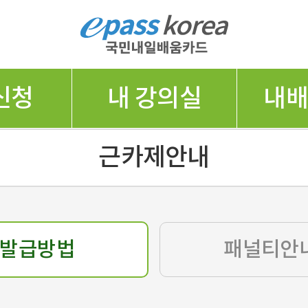
신청
내 강의실
내
근카제안내
발급방법
패널티안