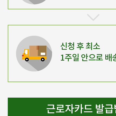
신청 후 최소
1주일 안으로 배
근로자카드 발급