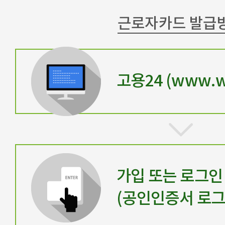
근로자카드 발급
고용24 (www.wo
가입 또는 로그인
(공인인증서 로그