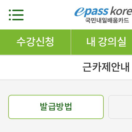
수강신청
내 강의실
근카제안내
발급방법