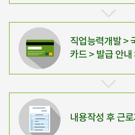
직업능력개발 >
카드 > 발급 안내
내용작성 후 근로