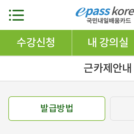
수강신청
내 강의실
근카제안내
발급방법