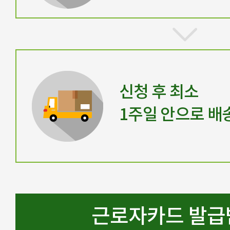
신청 후 최소
1주일 안으로 배
근로자카드 발급