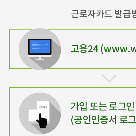
근로자카드 발급
고용24 (www.wo
가입 또는 로그인
(공인인증서 로그