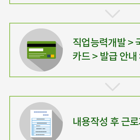
직업능력개발 >
카드 > 발급 안내
내용작성 후 근로