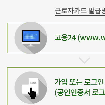
근로자카드 발급
고용24 (www.wo
가입 또는 로그인
(공인인증서 로그