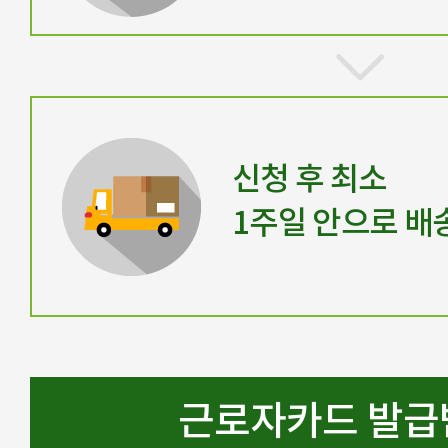
신청 후 최소
1주일 안으로 배
근로자카드 발급