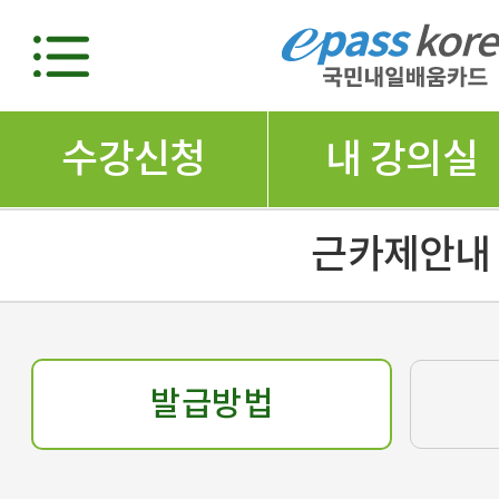
수강신청
내 강의실
근카제안내
발급방법