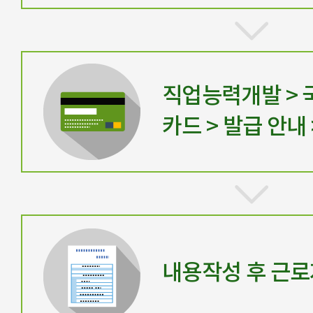
직업능력개발 >
카드 > 발급 안내
내용작성 후 근로