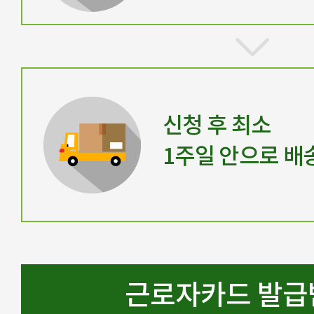
신청 후 최소
1주일 안으로 배
근로자카드 발급