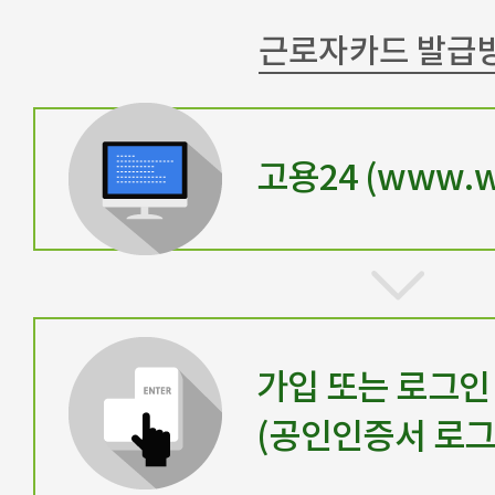
근로자카드 발급
고용24 (www.wo
가입 또는 로그인
(공인인증서 로그