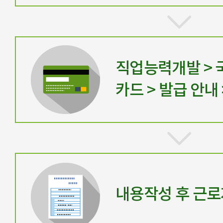
직업능력개발 >
카드 > 발급 안내
내용작성 후 근로