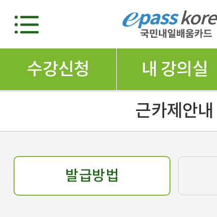
수강신청
내 강의실
근카제안내
발급방법